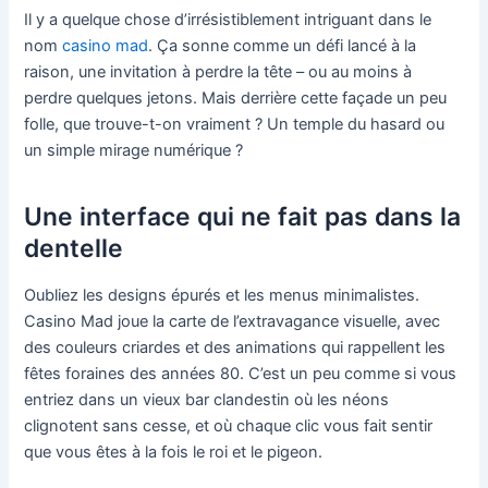
Il y a quelque chose d’irrésistiblement intriguant dans le
nom
casino mad
. Ça sonne comme un défi lancé à la
raison, une invitation à perdre la tête – ou au moins à
perdre quelques jetons. Mais derrière cette façade un peu
folle, que trouve-t-on vraiment ? Un temple du hasard ou
un simple mirage numérique ?
Une interface qui ne fait pas dans la
dentelle
Oubliez les designs épurés et les menus minimalistes.
Casino Mad joue la carte de l’extravagance visuelle, avec
des couleurs criardes et des animations qui rappellent les
fêtes foraines des années 80. C’est un peu comme si vous
entriez dans un vieux bar clandestin où les néons
clignotent sans cesse, et où chaque clic vous fait sentir
que vous êtes à la fois le roi et le pigeon.