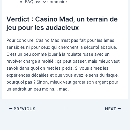
FAQ assez sommaire
Verdict : Casino Mad, un terrain de
jeu pour les audacieux
Pour conclure, Casino Mad n’est pas fait pour les âmes
sensibles ni pour ceux qui cherchent la sécurité absolue.
C’est un peu comme jouer à la roulette russe avec un
revolver chargé à moitié : ça peut passer, mais mieux vaut
savoir dans quoi on met les pieds. Si vous aimez les
expériences décalées et que vous avez le sens du risque,
pourquoi pas ? Sinon, mieux vaut garder son argent pour
un endroit un peu moins… mad.
PREVIOUS
NEXT