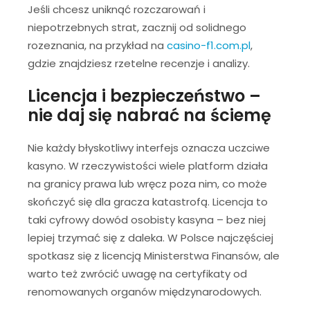
Jeśli chcesz uniknąć rozczarowań i
niepotrzebnych strat, zacznij od solidnego
rozeznania, na przykład na
casino-f1.com.pl
,
gdzie znajdziesz rzetelne recenzje i analizy.
Licencja i bezpieczeństwo –
nie daj się nabrać na ściemę
Nie każdy błyskotliwy interfejs oznacza uczciwe
kasyno. W rzeczywistości wiele platform działa
na granicy prawa lub wręcz poza nim, co może
skończyć się dla gracza katastrofą. Licencja to
taki cyfrowy dowód osobisty kasyna – bez niej
lepiej trzymać się z daleka. W Polsce najczęściej
spotkasz się z licencją Ministerstwa Finansów, ale
warto też zwrócić uwagę na certyfikaty od
renomowanych organów międzynarodowych.