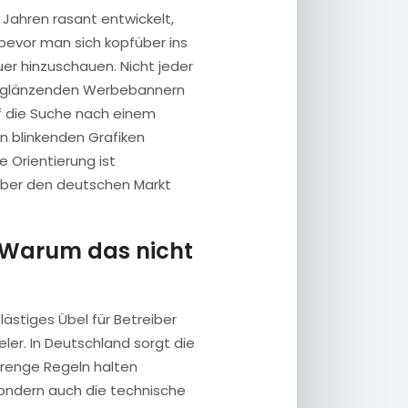
 Jahren rasant entwickelt,
bevor man sich kopfüber ins
auer hinzuschauen. Nicht jeder
en glänzenden Werbebannern
uf die Suche nach einem
on blinkenden Grafiken
e Orientierung ist
über den deutschen Markt
: Warum das nicht
lästiges Übel für Betreiber
ieler. In Deutschland sorgt die
trenge Regeln halten
 sondern auch die technische