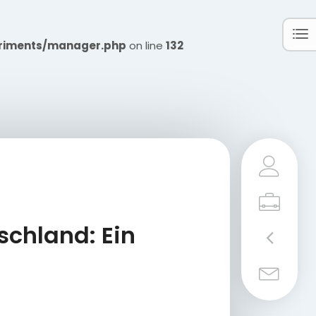
riments/manager.php
on line
132
schland: Ein