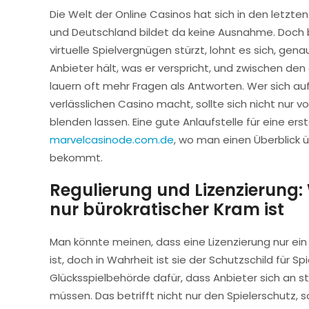
Die Welt der Online Casinos hat sich in den letzten
und Deutschland bildet da keine Ausnahme. Doch 
virtuelle Spielvergnügen stürzt, lohnt es sich, gen
Anbieter hält, was er verspricht, und zwischen d
lauern oft mehr Fragen als Antworten. Wer sich a
verlässlichen Casino macht, sollte sich nicht nur v
blenden lassen. Eine gute Anlaufstelle für eine erst
marvelcasinode.com.de
, wo man einen Überblick 
bekommt.
Regulierung und Lizenzierung
nur bürokratischer Kram ist
Man könnte meinen, dass eine Lizenzierung nur ein 
ist, doch in Wahrheit ist sie der Schutzschild für Sp
Glücksspielbehörde dafür, dass Anbieter sich an s
müssen. Das betrifft nicht nur den Spielerschutz,