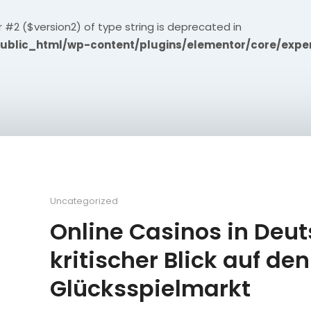
 #2 ($version2) of type string is deprecated in
blic_html/wp-content/plugins/elementor/core/expe
Uncategorized
Online Casinos in Deut
kritischer Blick auf den
Glücksspielmarkt