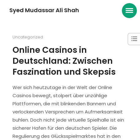
Syed Mudassar Ali Shah
Uncategorized
Online Casinos in
Deutschland: Zwischen
Faszination und Skepsis
Wer sich heutzutage in der Welt der Online
Casinos bewegt, stolpert über unzählige
Plattformen, die mit blinkenden Bannern und
verlockenden Versprechen um Aufmerksamkeit
buhlen. Doch nicht jede virtuelle Spielhalle ist ein
sicherer Hafen für den deutschen Spieler. Die
Regulierung des Glücksspielmarktes hat in den